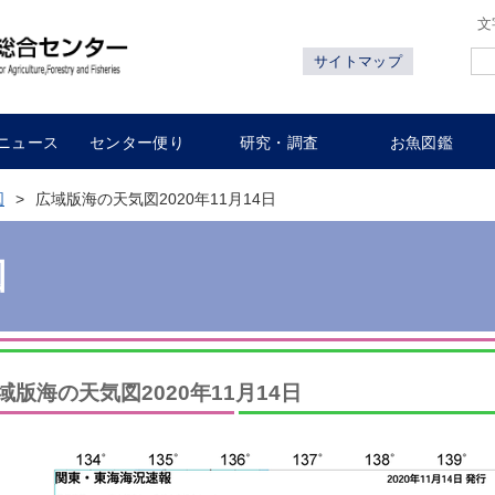
文
サイトマップ
ニュース
センター便り
研究・調査
お魚図鑑
図
広域版海の天気図2020年11月14日
図
域版海の天気図2020年11月14日