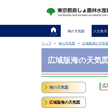
海の天気図
八丈海洋
トップ
トップ
海の天気図
広域版海の天気
広域版海の天気
広
海の天気図
広域版海の天気図