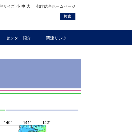
字サイズ
小
中
大
都庁総合ホームページ
検索
センター紹介
関連リンク