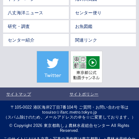
八丈海洋ニュース
センター便り
研究・調査
お魚図鑑
センター紹介
関連リンク
サイトマップ
サイトポリシー
〒105-0022 港区海岸2丁目7番104号 ご質問・お問い合わせ等は
tosuiso☆ifarc.metro.tokyo.jp
（スパム除けのため、メールアドレスの＠を☆に変更しております。）
© Copyright 2026 東京都島しょ農林水産総合センター All Rights
Reserved.
このサイトにおける文章・写真の著作権は東京都島しょ農林水産総合セ