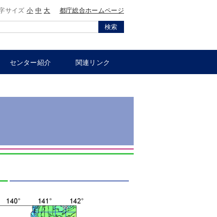
字サイズ
小
中
大
都庁総合ホームページ
検索
センター紹介
関連リンク