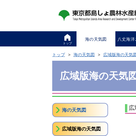
海の天気図
八丈海洋
トップ
トップ
海の天気図
広域版海の天気
広域版海の天気
広
海の天気図
広域版海の天気図