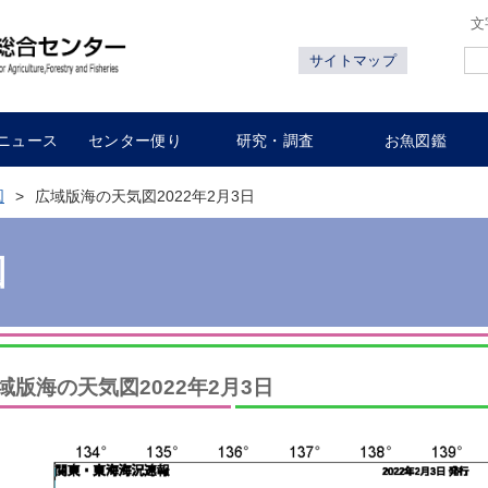
文
サイトマップ
ニュース
センター便り
研究・調査
お魚図鑑
図
広域版海の天気図2022年2月3日
図
域版海の天気図2022年2月3日