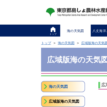
海の天気図
八丈海洋
トップ
トップ
海の天気図
広域版海の天気
広域版海の天気
広
海の天気図
広域版海の天気図