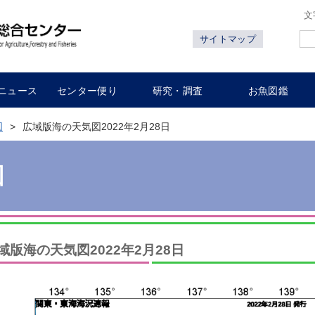
文
サイトマップ
ニュース
センター便り
研究・調査
お魚図鑑
図
広域版海の天気図2022年2月28日
図
域版海の天気図2022年2月28日