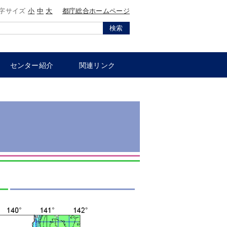
字サイズ
小
中
大
都庁総合ホームページ
検索
センター紹介
関連リンク