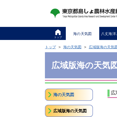
海の天気図
八丈海洋
トップ
トップ
海の天気図
広域版海の天気
広域版海の天気
広
海の天気図
広域版海の天気図