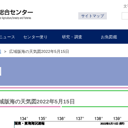
文
サイトマップ
ニュース
センター便り
研究・調査
お魚図鑑
図
広域版海の天気図2022年5月15日
図
域版海の天気図2022年5月15日