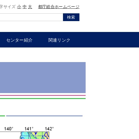
字サイズ
小
中
大
都庁総合ホームページ
検索
センター紹介
関連リンク