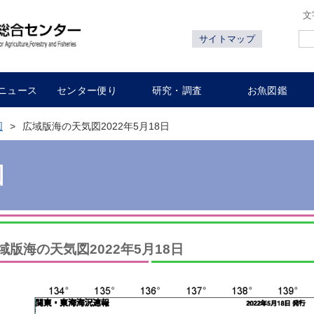
文
サイトマップ
ニュース
センター便り
研究・調査
お魚図鑑
図
広域版海の天気図2022年5月18日
図
域版海の天気図2022年5月18日