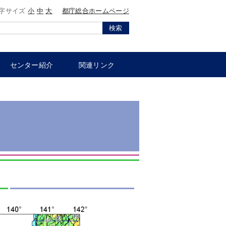
字サイズ
小
中
大
都庁総合ホームページ
検索
センター紹介
関連リンク