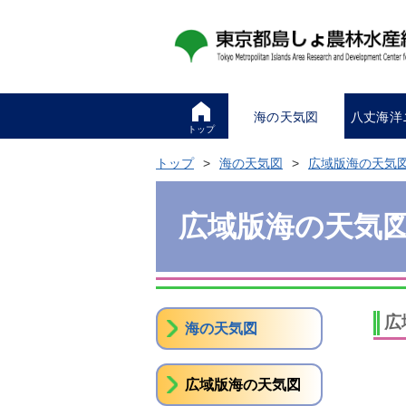
海の天気図
八丈海洋
トップ
トップ
海の天気図
広域版海の天気
広域版海の天気
広
海の天気図
広域版海の天気図