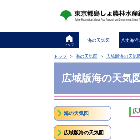
海の天気図
八丈海洋
トップ
トップ
海の天気図
広域版海の天気
広域版海の天気
広
海の天気図
広域版海の天気図