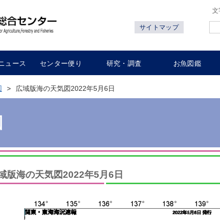
文
サイトマップ
ニュース
センター便り
研究・調査
お魚図鑑
図
広域版海の天気図2022年5月6日
図
域版海の天気図2022年5月6日