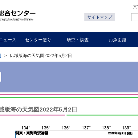
文
サイトマップ
ニュース
センター便り
研究・調査
お魚図鑑
図
広域版海の天気図2022年5月2日
図
域版海の天気図2022年5月2日