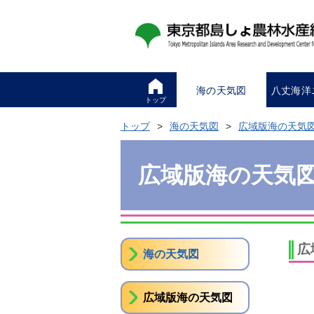
海の天気図
八丈海洋
トップ
トップ
海の天気図
広域版海の天気
広域版海の天気
広
海の天気図
広域版海の天気図