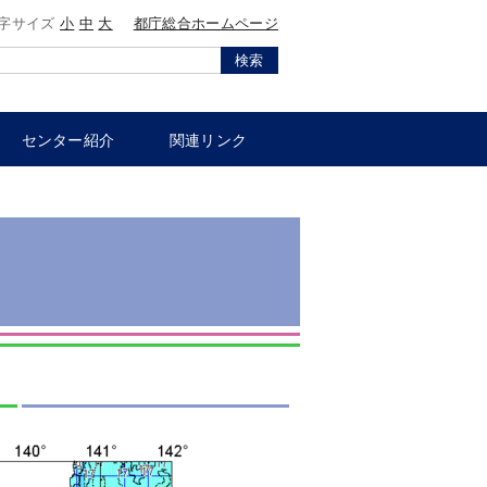
字サイズ
小
中
大
都庁総合ホームページ
検索
センター紹介
関連リンク