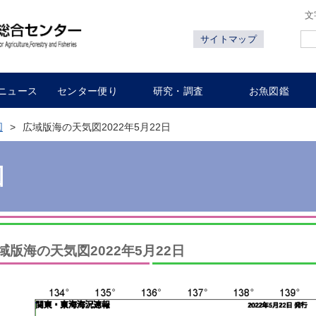
文
サイトマップ
ニュース
センター便り
研究・調査
お魚図鑑
図
広域版海の天気図2022年5月22日
図
域版海の天気図2022年5月22日