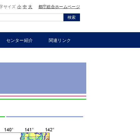
字サイズ
小
中
大
都庁総合ホームページ
検索
センター紹介
関連リンク