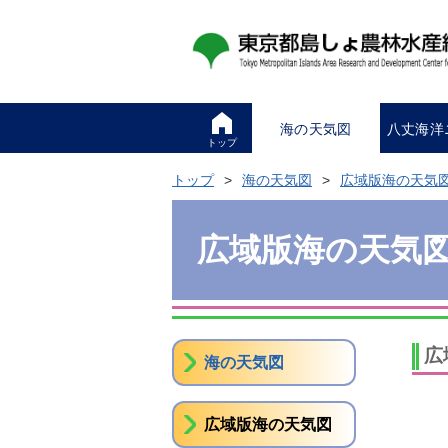
海の天気図
八丈海洋
トップ
トップ
海の天気図
広域版海の天気
広域版海の天気
広
海の天気図
広域版海の天気図