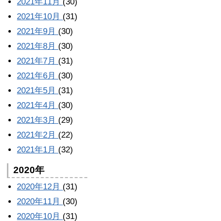
2021年11月
(30)
2021年10月
(31)
2021年9月
(30)
2021年8月
(30)
2021年7月
(31)
2021年6月
(30)
2021年5月
(31)
2021年4月
(30)
2021年3月
(29)
2021年2月
(22)
2021年1月
(32)
2020年
2020年12月
(31)
2020年11月
(30)
2020年10月
(31)