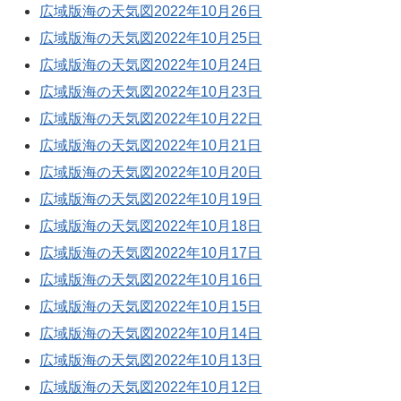
広域版海の天気図2022年10月26日
広域版海の天気図2022年10月25日
広域版海の天気図2022年10月24日
広域版海の天気図2022年10月23日
広域版海の天気図2022年10月22日
広域版海の天気図2022年10月21日
広域版海の天気図2022年10月20日
広域版海の天気図2022年10月19日
広域版海の天気図2022年10月18日
広域版海の天気図2022年10月17日
広域版海の天気図2022年10月16日
広域版海の天気図2022年10月15日
広域版海の天気図2022年10月14日
広域版海の天気図2022年10月13日
広域版海の天気図2022年10月12日