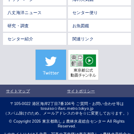
八丈海洋ニュース
センター便り
研究・調査
お魚図鑑
センター紹介
関連リンク
サイトマップ
サイトポリシー
〒105-0022 港区海岸2丁目7番104号 ご質問・お問い合わせ等は
tosuiso☆ifarc.metro.tokyo.jp
（スパム除けのため、メールアドレスの＠を☆に変更しております。）
© Copyright 2026 東京都島しょ農林水産総合センター All Rights
Reserved.