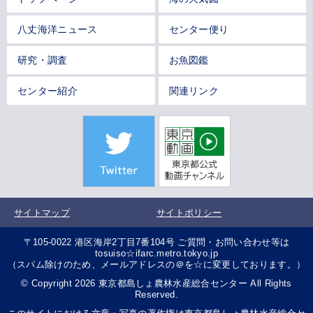
八丈海洋ニュース
センター便り
研究・調査
お魚図鑑
センター紹介
関連リンク
サイトマップ
サイトポリシー
〒105-0022 港区海岸2丁目7番104号 ご質問・お問い合わせ等は
tosuiso☆ifarc.metro.tokyo.jp
（スパム除けのため、メールアドレスの＠を☆に変更しております。）
© Copyright 2026 東京都島しょ農林水産総合センター All Rights
Reserved.