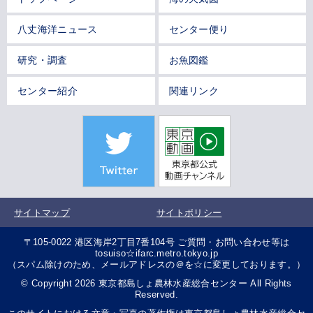
八丈海洋ニュース
センター便り
研究・調査
お魚図鑑
センター紹介
関連リンク
サイトマップ
サイトポリシー
〒105-0022 港区海岸2丁目7番104号 ご質問・お問い合わせ等は
tosuiso☆ifarc.metro.tokyo.jp
（スパム除けのため、メールアドレスの＠を☆に変更しております。）
© Copyright 2026 東京都島しょ農林水産総合センター All Rights
Reserved.