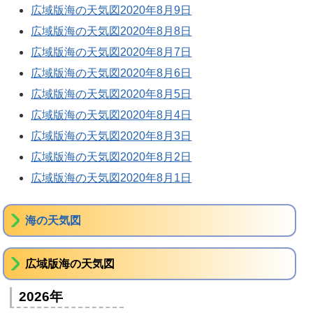
広域版海の天気図2020年8月9日
広域版海の天気図2020年8月8日
広域版海の天気図2020年8月7日
広域版海の天気図2020年8月6日
広域版海の天気図2020年8月5日
広域版海の天気図2020年8月4日
広域版海の天気図2020年8月3日
広域版海の天気図2020年8月2日
広域版海の天気図2020年8月1日
海の天気図
広域版海の天気図
2026年