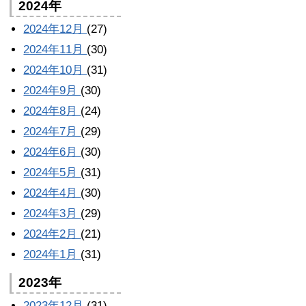
2024年
2024年12月
(27)
2024年11月
(30)
2024年10月
(31)
2024年9月
(30)
2024年8月
(24)
2024年7月
(29)
2024年6月
(30)
2024年5月
(31)
2024年4月
(30)
2024年3月
(29)
2024年2月
(21)
2024年1月
(31)
2023年
2023年12月
(31)