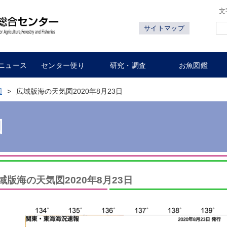
文
サイトマップ
ニュース
センター便り
研究・調査
お魚図鑑
図
広域版海の天気図2020年8月23日
図
域版海の天気図2020年8月23日