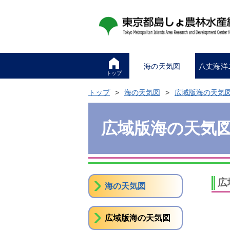
海の天気図
八丈海洋
トップ
トップ
海の天気図
広域版海の天気
広域版海の天気
広
海の天気図
広域版海の天気図