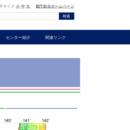
字サイズ
小
中
大
都庁総合ホームページ
検索
センター紹介
関連リンク