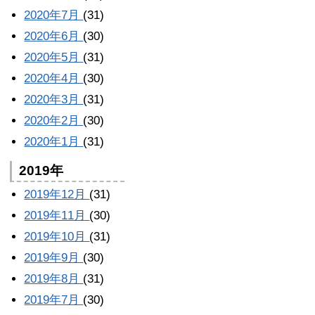
2020年7月
(31)
2020年6月
(30)
2020年5月
(31)
2020年4月
(30)
2020年3月
(31)
2020年2月
(30)
2020年1月
(31)
2019年
2019年12月
(31)
2019年11月
(30)
2019年10月
(31)
2019年9月
(30)
2019年8月
(31)
2019年7月
(30)