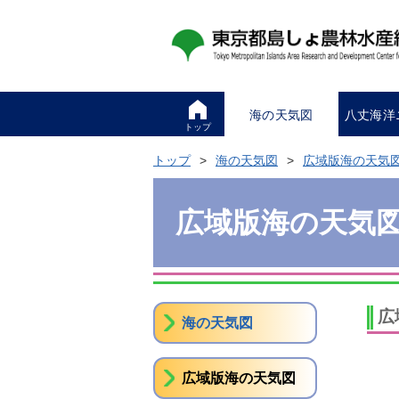
海の天気図
八丈海洋
トップ
トップ
海の天気図
広域版海の天気
広域版海の天気
広
海の天気図
広域版海の天気図