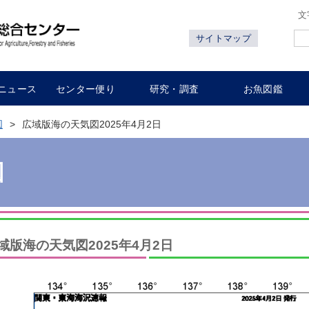
文
サイトマップ
ニュース
センター便り
研究・調査
お魚図鑑
図
広域版海の天気図2025年4月2日
図
域版海の天気図2025年4月2日