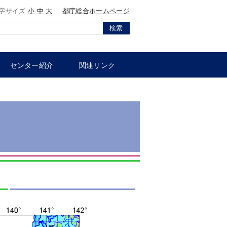
字サイズ
小
中
大
都庁総合ホームページ
検索
センター紹介
関連リンク