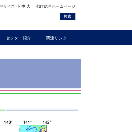
字サイズ
小
中
大
都庁総合ホームページ
検索
センター紹介
関連リンク