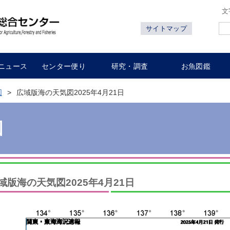
文
サイトマップ
ニュース
センター便り
研究・調査
お魚図鑑
図
広域版海の天気図2025年4月21日
図
域版海の天気図2025年4月21日