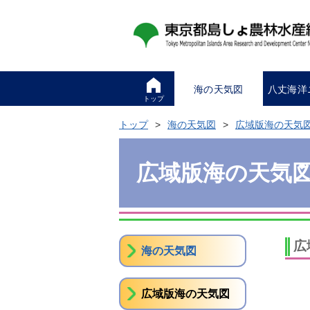
海の天気図
八丈海洋
トップ
トップ
海の天気図
広域版海の天気
広域版海の天気
広
海の天気図
広域版海の天気図