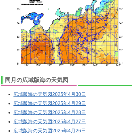
同月の広域版海の天気図
広域版海の天気図2025年4月30日
広域版海の天気図2025年4月29日
広域版海の天気図2025年4月28日
広域版海の天気図2025年4月27日
広域版海の天気図2025年4月26日