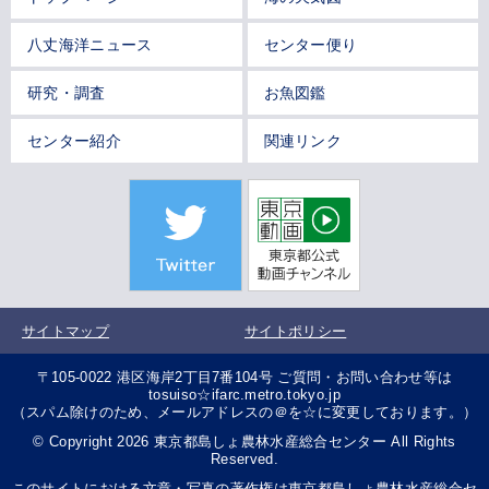
八丈海洋ニュース
センター便り
研究・調査
お魚図鑑
センター紹介
関連リンク
サイトマップ
サイトポリシー
〒105-0022 港区海岸2丁目7番104号 ご質問・お問い合わせ等は
tosuiso☆ifarc.metro.tokyo.jp
（スパム除けのため、メールアドレスの＠を☆に変更しております。）
© Copyright 2026 東京都島しょ農林水産総合センター All Rights
Reserved.
このサイトにおける文章・写真の著作権は東京都島しょ農林水産総合セ