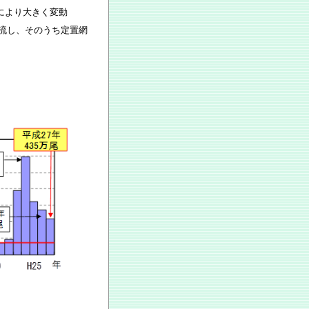
により大きく変動
放流し、そのうち定置網