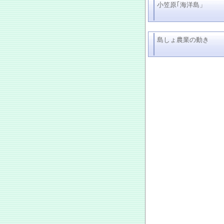
小笠原｢海洋島」
島しょ農業の動き