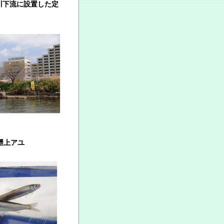
下流に設置した定
上アユ