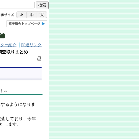
ンター紹介
関連リンク
調査取りまとめ
上！～
するようになりま
調査しており、今年
いたします。