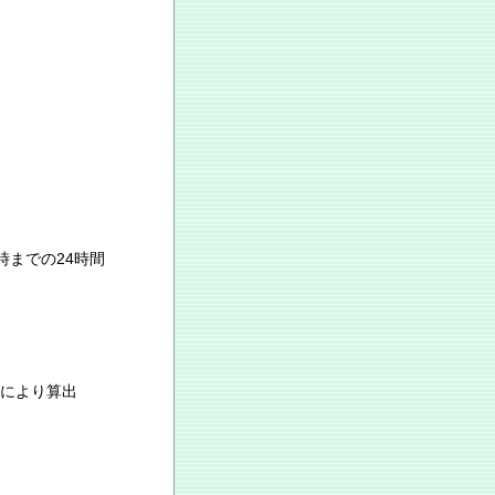
時までの24時間
により算出