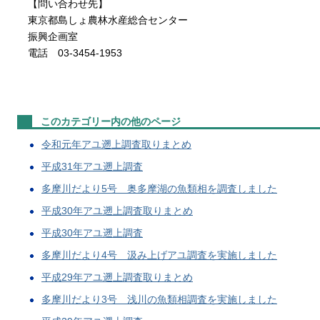
【問い合わせ先】
東京都島しょ農林水産総合センター
振興企画室
電話 03-3454-1953
このカテゴリー内の他のページ
令和元年アユ遡上調査取りまとめ
平成31年アユ遡上調査
多摩川だより5号 奥多摩湖の魚類相を調査しました
平成30年アユ遡上調査取りまとめ
平成30年アユ遡上調査
多摩川だより4号 汲み上げアユ調査を実施しました
平成29年アユ遡上調査取りまとめ
多摩川だより3号 浅川の魚類相調査を実施しました