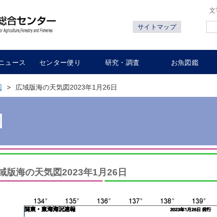
文
サイトマップ
ニュース
センター便り
研究・調査
お魚図鑑
図
広域版海の天気図2023年1月26日
図
域版海の天気図2023年1月26日