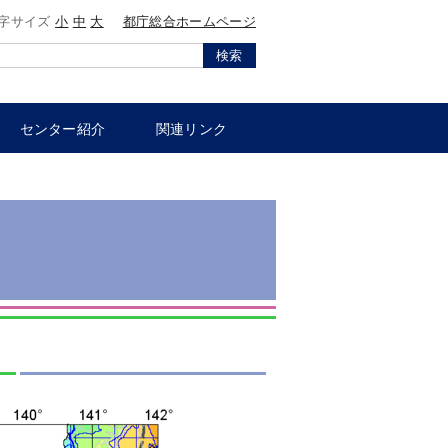
字サイズ
小
中
大
都庁総合ホームページ
検索
センター紹介
関連リンク