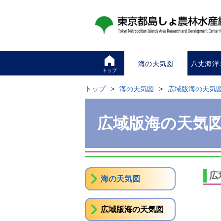
海の天気図
八丈海洋
トップ
トップ
海の天気図
広域版海の天気
広域版海の天気
広
海の天気図
広域版海の天気図