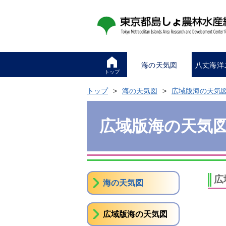
海の天気図
八丈海洋
トップ
トップ
海の天気図
広域版海の天気
広域版海の天気
広
海の天気図
広域版海の天気図