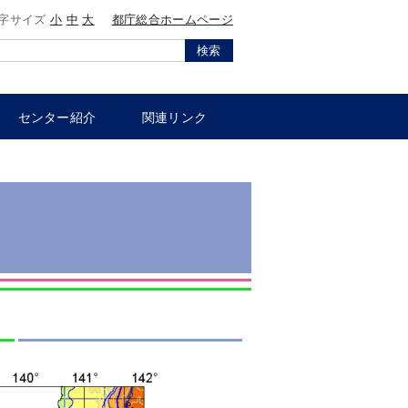
字サイズ
小
中
大
都庁総合ホームページ
検索
センター紹介
関連リンク