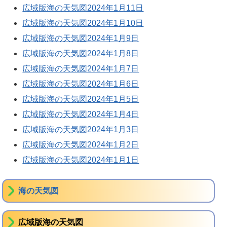
広域版海の天気図2024年1月11日
広域版海の天気図2024年1月10日
広域版海の天気図2024年1月9日
広域版海の天気図2024年1月8日
広域版海の天気図2024年1月7日
広域版海の天気図2024年1月6日
広域版海の天気図2024年1月5日
広域版海の天気図2024年1月4日
広域版海の天気図2024年1月3日
広域版海の天気図2024年1月2日
広域版海の天気図2024年1月1日
海の天気図
広域版海の天気図