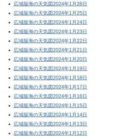
広域版海の天気図2024年1月26日
広域版海の天気図2024年1月25日
広域版海の天気図2024年1月24日
広域版海の天気図2024年1月23日
広域版海の天気図2024年1月22日
広域版海の天気図2024年1月21日
広域版海の天気図2024年1月20日
広域版海の天気図2024年1月19日
広域版海の天気図2024年1月18日
広域版海の天気図2024年1月17日
広域版海の天気図2024年1月16日
広域版海の天気図2024年1月15日
広域版海の天気図2024年1月14日
広域版海の天気図2024年1月13日
広域版海の天気図2024年1月12日