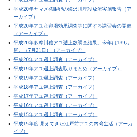
平成20年ヤマメ発眼卵の海沢川埋設放流実施報告（ア
ーカイブ）
平成20年アユ産卵場効果調査等に関する講習会の開催
（アーカイブ）
平成20年多摩川稚アユ遡上数調査結果。今年は139万
尾。（7月31日）（アーカイブ）
平成20年アユ遡上調査（アーカイブ）
平成19年アユ遡上調査取りまとめ（アーカイブ）
平成19年アユ遡上調査（アーカイブ）
平成18年アユ遡上調査（アーカイブ）
平成17年アユ遡上調査（アーカイブ）
平成16年アユ遡上調査（アーカイブ）
平成15年アユ遡上調査（アーカイブ）
平成15年度 見えてきた江戸前アユの内湾生活（アーカ
イブ）