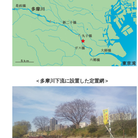
＜多摩川下流に設置した定置網＞