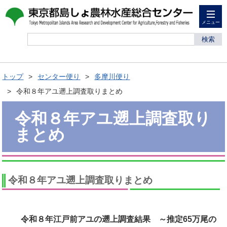
メニュー
検索
トップ
センター便り
多摩川便り
令和８年アユ遡上調査取りまとめ
令和８年アユ遡上調査取り
まとめ
令和８年アユ遡上調査取りまとめ
令和８年江戸前アユの遡上調査結果 ～推定65万尾の