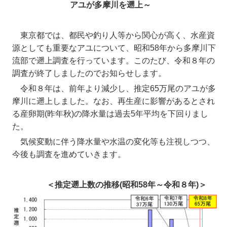
アユが多摩川を遡上～
東京都では、都民や釣り人等から関心が高く、水産資
源としても重要なアユについて、昭和58年から多摩川下
流部で遡上調査を行っています。このたび、令和８年の
調査が終了しましたのでお知らせします。
令和８年は、前年より減少し、推定65万尾のアユが多
摩川に遡上しました。なお、再生産に影響があるとされ
る産卵期(昨年秋)の降水量は過去5年平均を下回りまし
た。
気候変動に伴う降水量や水温の変化等も注視しつつ、
今後も調査を進めていきます。
＜推定遡上数の推移(昭和58年～令和８年)＞