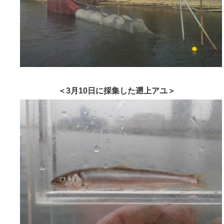
＜3月10日に採集した遡上アユ＞