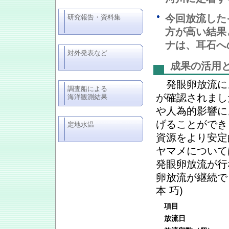
今回放流した
研究報告・資料集
方が高い結果
ナは、耳石へ
対外発表など
成果の活用
発眼卵放流に
調査船による
が確認されまし
海洋観測結果
や人為的影響に
げることができ
定地水温
資源をより安定
ヤマメについて
発眼卵放流が行
卵放流が継続で
本 巧)
項目
放流日