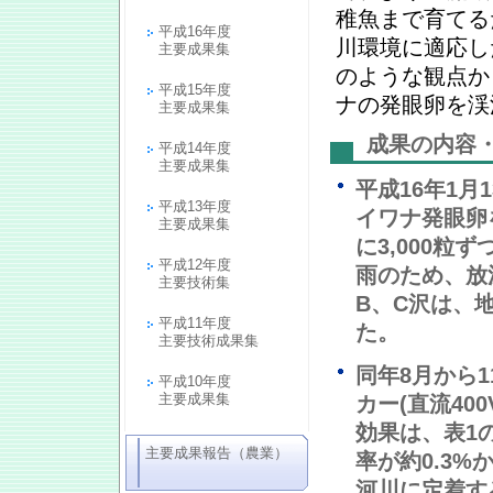
稚魚まで育てる
平成16年度
川環境に適応し
主要成果集
のような観点か
平成15年度
ナの発眼卵を渓
主要成果集
成果の内容
平成14年度
主要成果集
平成16年1月
平成13年度
イワナ発眼卵を
主要成果集
に3,000粒
平成12年度
雨のため、放
主要技術集
B、C沢は、
平成11年度
た。
主要技術成果集
同年8月から
平成10年度
主要成果集
カー(直流40
効果は、表1
主要成果報告（農業）
率が約0.3%
河川に定着す