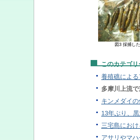
図3 採捕し
このカテゴリ
養殖礁による
多摩川上流で
キンメダイの
13年ぶり、
三宅島におけ
アサリやマハ