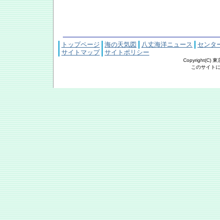
トップページ
海の天気図
八丈海洋ニュース
センタ
サイトマップ
サイトポリシー
Copyright(C
このサイトにおける文章・写真の著作権は東