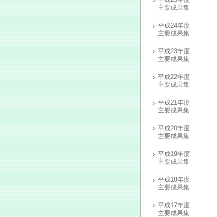
主要成果集
平成24年度
主要成果集
平成23年度
主要成果集
平成22年度
主要成果集
平成21年度
主要成果集
平成20年度
主要成果集
平成19年度
主要成果集
平成18年度
主要成果集
平成17年度
主要成果集