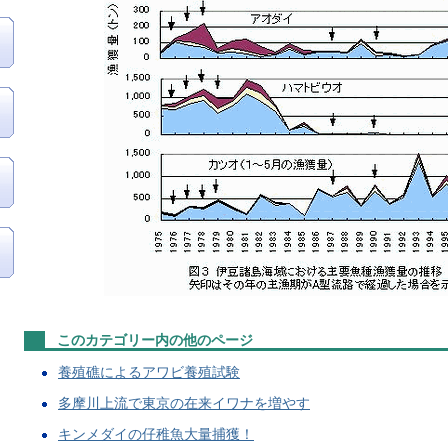
このカテゴリー内の他のページ
養殖礁によるアワビ養殖試験
多摩川上流で東京の在来イワナを増やす
キンメダイの仔稚魚大量捕獲！