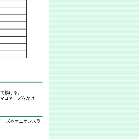
油で揚げる。
、マヨネーズをかけ
チーズやオニオンスラ