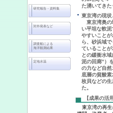
た湧いてきた
研究報告・資料集
東京湾の現状
東京湾奥の埋
対外発表など
い平坦な軟泥
やすいことが
ら、砂浜域で
調査船による
ていることが
海洋観測結果
との緩衝水域
泥の回廊”）
定地水温
の力など自然
底層の貧酸素
枚貝などの生
た。
【成果の活
東京湾の再生