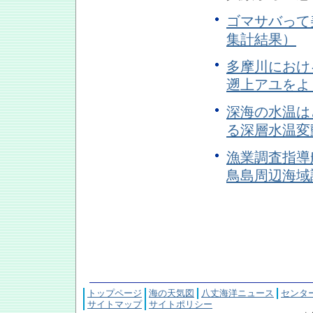
ゴマサバって
集計結果）
多摩川におけ
遡上アユをよ
深海の水温は
る深層水温変
漁業調査指導
鳥島周辺海域
トップページ
海の天気図
八丈海洋ニュース
センタ
サイトマップ
サイトポリシー