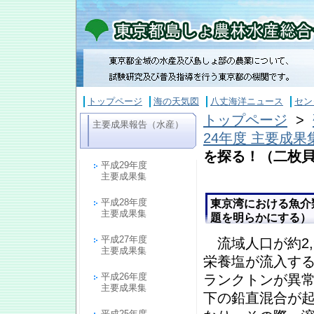
トップページ
海の天気図
八丈海洋ニュース
セン
トップページ
>
主要成果報告（水産）
24年度 主要成果
を探る！（二枚
平成29年度
主要成果集
平成28年度
東京湾における魚介
主要成果集
題を明らかにする）
平成27年度
流域人口が約2,
主要成果集
栄養塩が流入す
平成26年度
ランクトンが異
主要成果集
下の鉛直混合が
平成25年度