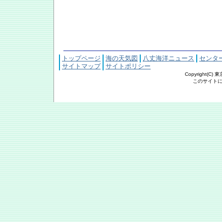
トップページ
海の天気図
八丈海洋ニュース
センタ
サイトマップ
サイトポリシー
Copyright(C
このサイトにおける文章・写真の著作権は東