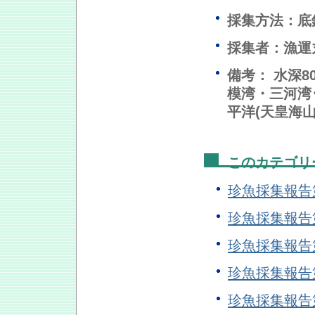
採集方法：底
採集者：漁運
備考： 水深8
模湾・三河湾
平洋(天皇海山
このカテゴリ
珍魚採集報告
珍魚採集報告
珍魚採集報告
珍魚採集報告
珍魚採集報告