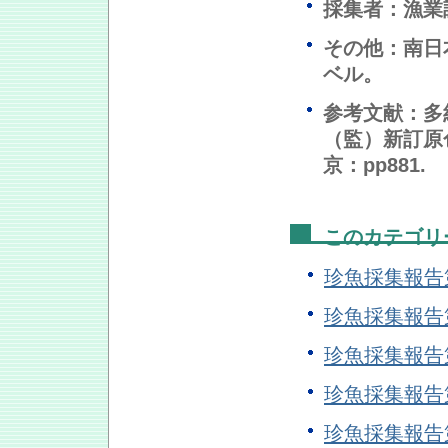
採集者：漁業
その他：南日
ベル。
参考文献：多
（監）新訂原
京：pp881.
このカテゴリ
珍魚採集報告
珍魚採集報告
珍魚採集報告
珍魚採集報告
珍魚採集報告