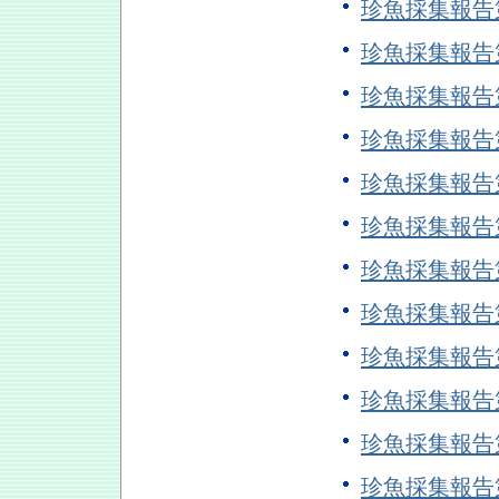
珍魚採集報告
珍魚採集報告
珍魚採集報告
珍魚採集報告
珍魚採集報告
珍魚採集報告
珍魚採集報告
珍魚採集報告
珍魚採集報告
珍魚採集報告
珍魚採集報告
珍魚採集報告