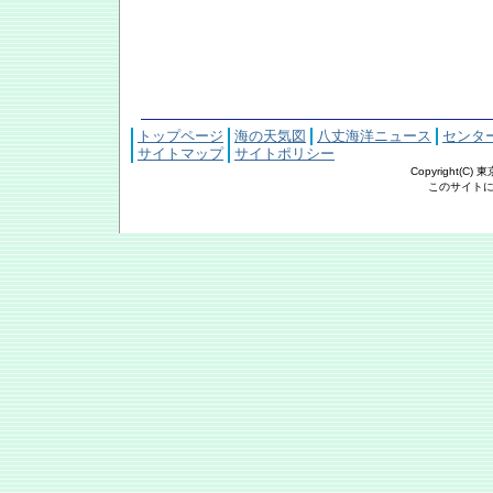
トップページ
海の天気図
八丈海洋ニュース
センタ
サイトマップ
サイトポリシー
Copyright(C
このサイトにおける文章・写真の著作権は東