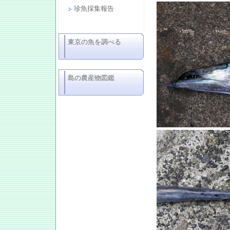
珍魚採集報告
東京の魚を調べる
島の農産物図鑑