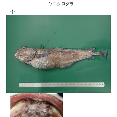
ソコクロダラ
①