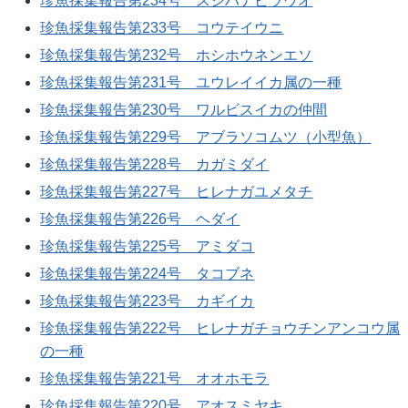
珍魚採集報告第234号 スジハナビラウオ
珍魚採集報告第233号 コウテイウニ
珍魚採集報告第232号 ホシホウネンエソ
珍魚採集報告第231号 ユウレイイカ属の一種
珍魚採集報告第230号 ワルビスイカの仲間
珍魚採集報告第229号 アブラソコムツ（小型魚）
珍魚採集報告第228号 カガミダイ
珍魚採集報告第227号 ヒレナガユメタチ
珍魚採集報告第226号 ヘダイ
珍魚採集報告第225号 アミダコ
珍魚採集報告第224号 タコブネ
珍魚採集報告第223号 カギイカ
珍魚採集報告第222号 ヒレナガチョウチンアンコウ属
の一種
珍魚採集報告第221号 オオホモラ
珍魚採集報告第220号 アオスミヤキ