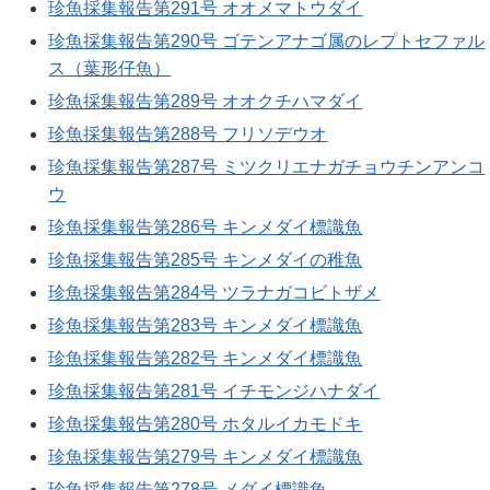
珍魚採集報告第291号 オオメマトウダイ
珍魚採集報告第290号 ゴテンアナゴ属のレプトセファル
ス（葉形仔魚）
珍魚採集報告第289号 オオクチハマダイ
珍魚採集報告第288号 フリソデウオ
珍魚採集報告第287号 ミツクリエナガチョウチンアンコ
ウ
珍魚採集報告第286号 キンメダイ標識魚
珍魚採集報告第285号 キンメダイの稚魚
珍魚採集報告第284号 ツラナガコビトザメ
珍魚採集報告第283号 キンメダイ標識魚
珍魚採集報告第282号 キンメダイ標識魚
珍魚採集報告第281号 イチモンジハナダイ
珍魚採集報告第280号 ホタルイカモドキ
珍魚採集報告第279号 キンメダイ標識魚
珍魚採集報告第278号 メダイ標識魚