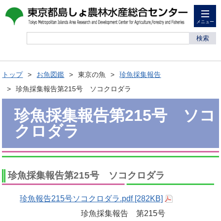
メニュー
検索
トップ
お魚図鑑
東京の魚
珍魚採集報告
珍魚採集報告第215号 ソコクロダラ
珍魚採集報告第215号 ソコ
クロダラ
珍魚採集報告第215号 ソコクロダラ
珍魚報告215号ソコクロダラ.pdf [282KB]
珍魚採集報告 第215号