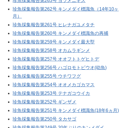
珍魚採集報告第263号 ヨツメニギス
珍魚採集報告第262号 キンメダイ標識魚（14年10ヶ
月）
珍魚採集報告第261号 ヒレナガユメタチ
珍魚採集報告第260号 キンメダイ標識魚の再捕
珍魚採集報告第259号 キンメダイ最大型
珍魚採集報告第258号 オカムラギンメ
珍魚採集報告第257号 オオフトトゲヒトデ
珍魚採集報告第256号 ハゴロモトビウオ(幼魚)
珍魚採集報告第255号 ウチワフグ
珍魚採集報告第254号 オオメカゴカマス
珍魚採集報告第253号 テナガコウイカ
珍魚採集報告第252号 ギンザメ
珍魚採集報告第251号 キンメダイ標識魚(18年6ヵ月)
珍魚採集報告第250号 タカサゴ
珍魚採集報告第249号 20年ぶりのキンメダイ