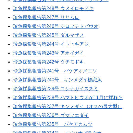
珍魚採集報告第248号 ウメイロモドキ
珍魚採集報告第247号 ササムロ
珍魚採集報告第246号 シロフチトビウオ
珍魚採集報告第245号 ダルマザメ
珍魚採集報告第244号 イトヒキアジ
珍魚採集報告第243号 アオイガイ
珍魚採集報告第242号 タチモドキ
珍魚採集報告第241号 バケアオメエソ
珍魚採集報告第240号 キンメダイ標識魚
珍魚採集報告第239号 コシナガイスズミ
珍魚採集報告第238号 ハマトビウオが11月に採れた
珍魚採集報告第237号 キンメダイ（オスの最大型）
珍魚採集報告第236号 ゴマフエダイ
珍魚採集報告第235号 バケアカムツ