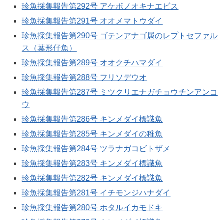
珍魚採集報告第292号 アケボノオキナエビス
珍魚採集報告第291号 オオメマトウダイ
珍魚採集報告第290号 ゴテンアナゴ属のレプトセファル
ス（葉形仔魚）
珍魚採集報告第289号 オオクチハマダイ
珍魚採集報告第288号 フリソデウオ
珍魚採集報告第287号 ミツクリエナガチョウチンアンコ
ウ
珍魚採集報告第286号 キンメダイ標識魚
珍魚採集報告第285号 キンメダイの稚魚
珍魚採集報告第284号 ツラナガコビトザメ
珍魚採集報告第283号 キンメダイ標識魚
珍魚採集報告第282号 キンメダイ標識魚
珍魚採集報告第281号 イチモンジハナダイ
珍魚採集報告第280号 ホタルイカモドキ