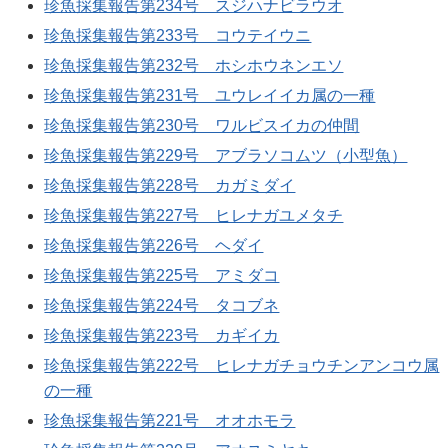
珍魚採集報告第234号 スジハナビラウオ
珍魚採集報告第233号 コウテイウニ
珍魚採集報告第232号 ホシホウネンエソ
珍魚採集報告第231号 ユウレイイカ属の一種
珍魚採集報告第230号 ワルビスイカの仲間
珍魚採集報告第229号 アブラソコムツ（小型魚）
珍魚採集報告第228号 カガミダイ
珍魚採集報告第227号 ヒレナガユメタチ
珍魚採集報告第226号 ヘダイ
珍魚採集報告第225号 アミダコ
珍魚採集報告第224号 タコブネ
珍魚採集報告第223号 カギイカ
珍魚採集報告第222号 ヒレナガチョウチンアンコウ属
の一種
珍魚採集報告第221号 オオホモラ