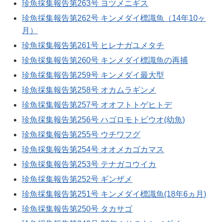
珍魚採集報告第263号 ヨツメニギス
珍魚採集報告第262号 キンメダイ標識魚（14年10ヶ
月）
珍魚採集報告第261号 ヒレナガユメタチ
珍魚採集報告第260号 キンメダイ標識魚の再捕
珍魚採集報告第259号 キンメダイ最大型
珍魚採集報告第258号 オカムラギンメ
珍魚採集報告第257号 オオフトトゲヒトデ
珍魚採集報告第256号 ハゴロモトビウオ(幼魚)
珍魚採集報告第255号 ウチワフグ
珍魚採集報告第254号 オオメカゴカマス
珍魚採集報告第253号 テナガコウイカ
珍魚採集報告第252号 ギンザメ
珍魚採集報告第251号 キンメダイ標識魚(18年6ヵ月)
珍魚採集報告第250号 タカサゴ