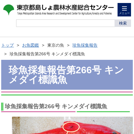
メニュー
検索
トップ
お魚図鑑
東京の魚
珍魚採集報告
珍魚採集報告第266号 キンメダイ標識魚
珍魚採集報告第266号 キン
メダイ標識魚
珍魚採集報告第266号 キンメダイ標識魚