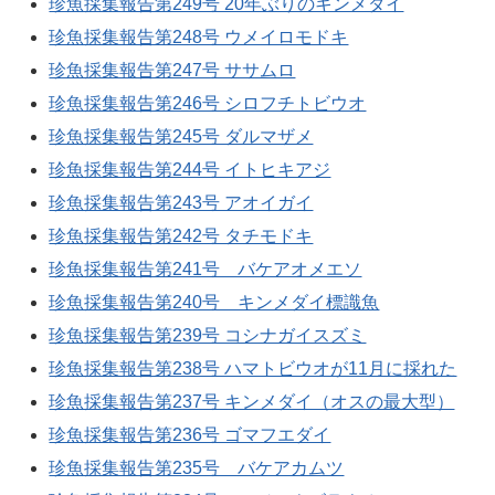
珍魚採集報告第249号 20年ぶりのキンメダイ
珍魚採集報告第248号 ウメイロモドキ
珍魚採集報告第247号 ササムロ
珍魚採集報告第246号 シロフチトビウオ
珍魚採集報告第245号 ダルマザメ
珍魚採集報告第244号 イトヒキアジ
珍魚採集報告第243号 アオイガイ
珍魚採集報告第242号 タチモドキ
珍魚採集報告第241号 バケアオメエソ
珍魚採集報告第240号 キンメダイ標識魚
珍魚採集報告第239号 コシナガイスズミ
珍魚採集報告第238号 ハマトビウオが11月に採れた
珍魚採集報告第237号 キンメダイ（オスの最大型）
珍魚採集報告第236号 ゴマフエダイ
珍魚採集報告第235号 バケアカムツ