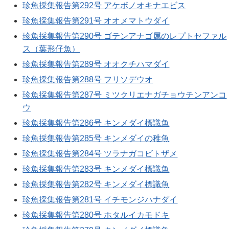
珍魚採集報告第292号 アケボノオキナエビス
珍魚採集報告第291号 オオメマトウダイ
珍魚採集報告第290号 ゴテンアナゴ属のレプトセファル
ス（葉形仔魚）
珍魚採集報告第289号 オオクチハマダイ
珍魚採集報告第288号 フリソデウオ
珍魚採集報告第287号 ミツクリエナガチョウチンアンコ
ウ
珍魚採集報告第286号 キンメダイ標識魚
珍魚採集報告第285号 キンメダイの稚魚
珍魚採集報告第284号 ツラナガコビトザメ
珍魚採集報告第283号 キンメダイ標識魚
珍魚採集報告第282号 キンメダイ標識魚
珍魚採集報告第281号 イチモンジハナダイ
珍魚採集報告第280号 ホタルイカモドキ