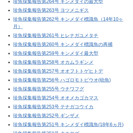
珍魚採集報告第264号 キンメダイの最大型
珍魚採集報告第263号 ヨツメニギス
珍魚採集報告第262号 キンメダイ標識魚（14年10ヶ
月）
珍魚採集報告第261号 ヒレナガユメタチ
珍魚採集報告第260号 キンメダイ標識魚の再捕
珍魚採集報告第259号 キンメダイ最大型
珍魚採集報告第258号 オカムラギンメ
珍魚採集報告第257号 オオフトトゲヒトデ
珍魚採集報告第256号 ハゴロモトビウオ(幼魚)
珍魚採集報告第255号 ウチワフグ
珍魚採集報告第254号 オオメカゴカマス
珍魚採集報告第253号 テナガコウイカ
珍魚採集報告第252号 ギンザメ
珍魚採集報告第251号 キンメダイ標識魚(18年6ヵ月)