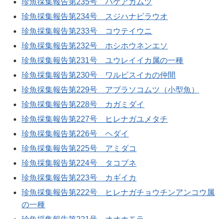
珍魚採集報告第235号 バケアカムツ
珍魚採集報告第234号 スジハナビラウオ
珍魚採集報告第233号 コウテイウニ
珍魚採集報告第232号 ホシホウネンエソ
珍魚採集報告第231号 ユウレイイカ属の一種
珍魚採集報告第230号 ワルビスイカの仲間
珍魚採集報告第229号 アブラソコムツ（小型魚）
珍魚採集報告第228号 カガミダイ
珍魚採集報告第227号 ヒレナガユメタチ
珍魚採集報告第226号 ヘダイ
珍魚採集報告第225号 アミダコ
珍魚採集報告第224号 タコブネ
珍魚採集報告第223号 カギイカ
珍魚採集報告第222号 ヒレナガチョウチンアンコウ属
の一種