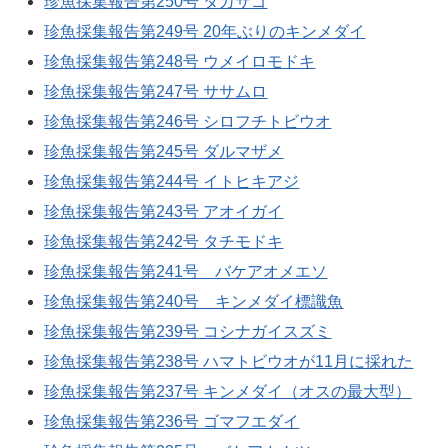
珍魚採集報告第250号 タカサゴ
珍魚採集報告第249号 20年ぶりのキンメダイ
珍魚採集報告第248号 ウメイロモドキ
珍魚採集報告第247号 ササムロ
珍魚採集報告第246号 シロフチトビウオ
珍魚採集報告第245号 ダルマザメ
珍魚採集報告第244号 イトヒキアジ
珍魚採集報告第243号 アオイガイ
珍魚採集報告第242号 タチモドキ
珍魚採集報告第241号 バケアオメエソ
珍魚採集報告第240号 キンメダイ標識魚
珍魚採集報告第239号 コシナガイスズミ
珍魚採集報告第238号 ハマトビウオが11月に採れた
珍魚採集報告第237号 キンメダイ（オスの最大型）
珍魚採集報告第236号 ゴマフエダイ