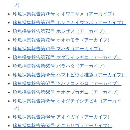
ブ）
珍魚採集報告第76号 オオワニザメ（アーカイブ）
珍魚採集報告第74号 ホシキカイウツボ（アーカイブ）
珍魚採集報告第73号 ホシザメ（アーカイブ）
珍魚採集報告第72号 オオホモラ（アーカイブ）
珍魚採集報告第71号 マハタ（アーカイブ）
珍魚採集報告第70号 マダライシガニ（アーカイブ）
珍魚採集報告第69号 バラハタ（アーカイブ）
珍魚採集報告第68号 ハマトビウオ稚魚（アーカイブ）
珍魚採集報告第67号 ツバメコノシロ（アーカイブ）
珍魚採集報告第66号 オオケブカガニ（アーカイブ）
珍魚採集報告第65号 オオグチイシチビキ（アーカイ
ブ）
珍魚採集報告第64号 アオイガイ（アーカイブ）
珍魚採集報告第63号 オニカサゴ（アーカイブ）