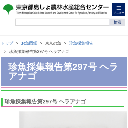
メニュー
検索
トップ
お魚図鑑
東京の魚
珍魚採集報告
珍魚採集報告第297号 ヘラアナゴ
珍魚採集報告第297号 ヘラ
アナゴ
珍魚採集報告第297号 ヘラアナゴ