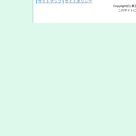
サイトマップ
サイトポリシー
Copyright(C
このサイトにおける文章・写真の著作権は東