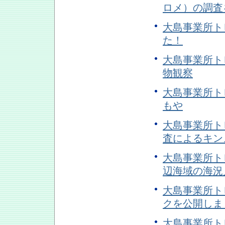
ロメ）の調査
大島事業所トピ
た！
大島事業所トピ
物観察
大島事業所トピ
もや
大島事業所トピ
査によるキン
大島事業所トピ
辺海域の海況
大島事業所トピ
クを公開しま
大島事業所トピ