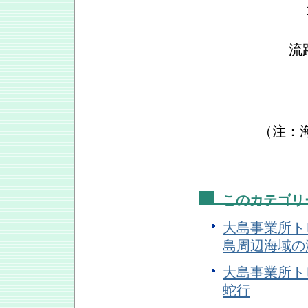
流
（注：
このカテゴリ
大島事業所トピ
島周辺海域の
大島事業所トピ
蛇行