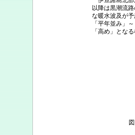
伊豆諸島北部海
以降は黒潮流路
な暖水波及が予
「平年並み」～
「高め」となる
図