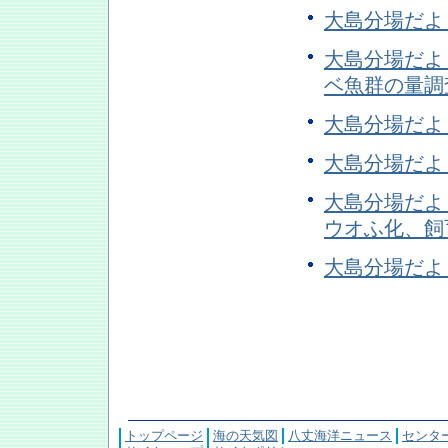
大島分場だよ
大島分場だよ
ベ魚群の量調
大島分場だよ
大島分場だよ
大島分場だよ
ウオふ化、飼
大島分場だよ
トップページ
海の天気図
八丈海洋ニュース
センタ