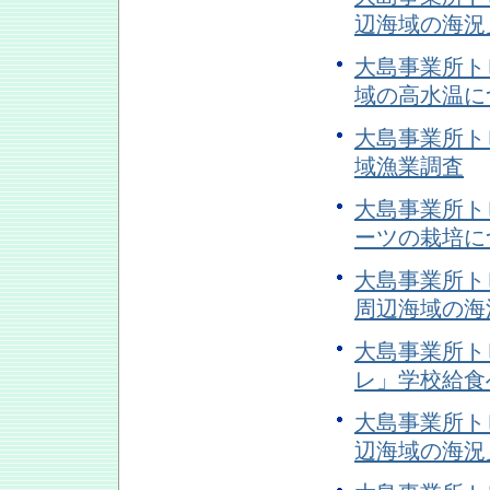
辺海域の海況
大島事業所トピ
域の高水温に
大島事業所トピ
域漁業調査
大島事業所トピ
ーツの栽培に
大島事業所トピ
周辺海域の海
大島事業所トピ
レ」学校給食
大島事業所トピ
辺海域の海況