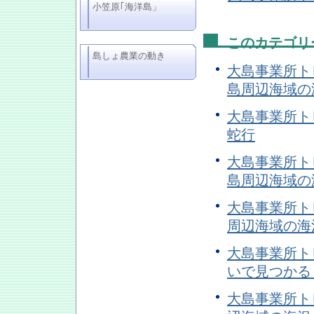
小笠原｢海洋島」
このカテゴリ
島しょ農業の動き
大島事業所トピ
島周辺海域の
大島事業所トピ
蛇行
大島事業所トピ
島周辺海域の
大島事業所トピ
周辺海域の海
大島事業所トピ
いで見つかる
大島事業所トピ