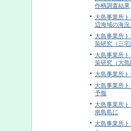
作柄調査結果
大島事業所トピ
辺海域の海況
大島事業所トピ
策研究（三宅
大島事業所トピ
策研究（大島
大島事業所トピ
大島事業所トピ
予報
大島事業所ト
南鳥島に
大島事業所ト