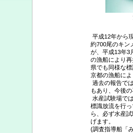
平成12年から
約700尾のキ
が、平成13年
の漁船により再
県でも同様な標
京都の漁船によ
過去の報告では
もあり、今後の
水産試験場では
標識放流を行っ
ら、必ず水産試
げます。
(調査指導船「