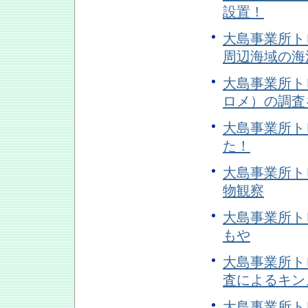
設置！
大島事業所トピ
周辺海域の海
大島事業所トピ
ロメ）の調査
大島事業所トピ
た！
大島事業所トピ
物観察
大島事業所トピ
もや
大島事業所トピ
査によるキン
大島事業所トピ