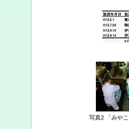
写真2 「みや