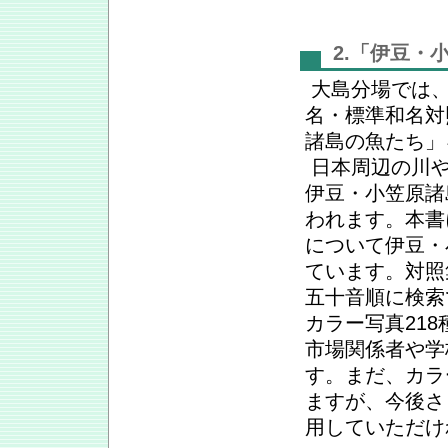
2.「伊豆・
大島分場では、
名・標準和名対
諸島の魚たち」
日本周辺の川や
伊豆・小笠原諸
われます。本書
について伊豆・
ています。対照
五十音順に検索
カラー写真21
市場関係者や学
す。まだ、カラ
ますが、今後さ
用していただけ