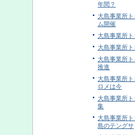
年間？
大島事業所ト
ム開催
大島事業所ト
大島事業所ト
大島事業所ト
推進
大島事業所トピ
ロメは今
大島事業所ト
集
大島事業所トピ
島のテングサ