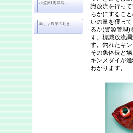
小笠原｢海洋島」
識放流を行って
らかにすること
いの量を獲って
島しょ農業の動き
るか(資源管理
す。標識放流調
す。釣れたキン
その魚体長と場
キンメダイが漁
わかります。