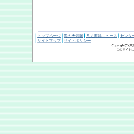
トップページ
海の天気図
八丈海洋ニュース
センタ
サイトマップ
サイトポリシー
Copyright(C
このサイトにおける文章・写真の著作権は東