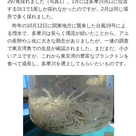
297尾採れました（写真1）。1月には多摩川河口に位置
するSt.1で1尾しか採れなかったのですが、2月は同じ場
所で多く採れました。
昨年の10月12日に関東地方に襲来した台風19号によ
る増水で、多摩川は長らく濁流が続いたことから、アユ
の産卵やふ化に大きな懸念がありましたが、一連の調査
で東京湾奥での生息が確認されました。まだまだ、小さ
いアユですが、これから東京湾の豊富なプランクトンを
食べて成長し、多摩川を遡上してもらいたいものです。