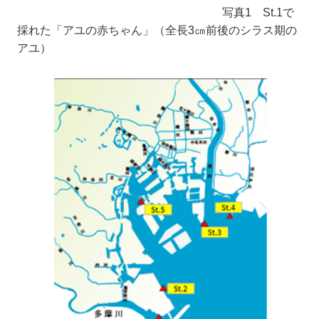
写真1 St.1で
採れた「アユの赤ちゃん」（全長3㎝前後のシラス期の
アユ）