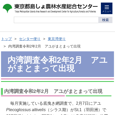
メニュー
検索
トップ
センター便り
東京湾便り
内湾調査令和2年2月 アユがまとまって出現
内湾調査令和2年2月 アユ
がまとまって出現
内湾調査令和2年2月 アユがまとまって出現
毎月実施している底曳き網調査で、2月7日にアユ
Plecoglossus altivelis
（シラス期）がSt.1（羽田洲）で