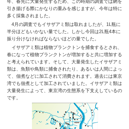
年、春先に大量発生するため、この時期の調査では網を
引き揚げる際にかなりの重みを感じますが、今年は特に
多く採集されました。
4月の調査でもイサザアミ類は取れましたが、1L瓶に
半分ほどもいかない量でした。しかし今回は2L瓶4本に
振り分けなければならないほどの量でした。
イサザアミ類は植物プランクトンを捕食するとされ、
春になって植物プランクトンが増加すると共に増加する
と考えられています。そして、大量発生したイサザアミ
類は、魚類や鳥類に捕食されたり、あるいは人間によっ
て、佃煮などに加工されて消費されます。過去には東京
湾でも佃煮として加工されていました。イサザアミ類は
大量発生によって、東京湾の生態系を下支えしているの
です。