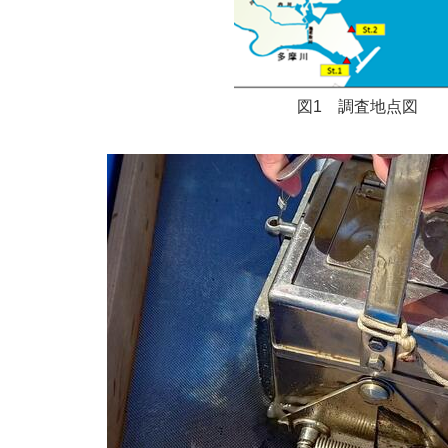
図1 調査地点図