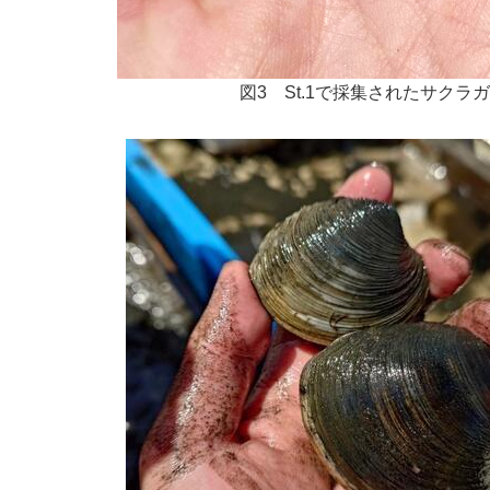
図3 St.1で採集されたサクラ