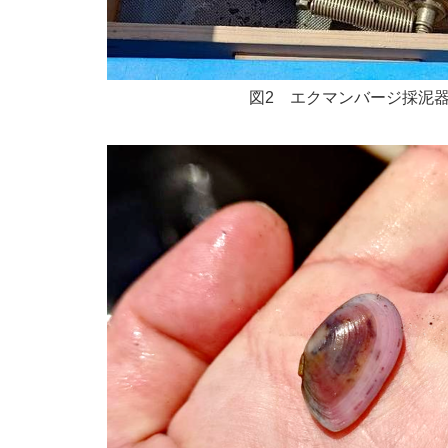
図2 エクマンバージ採泥