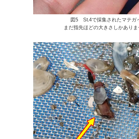
図5 St.4で採集されたマテガ
まだ指先ほどの大きさしかありま