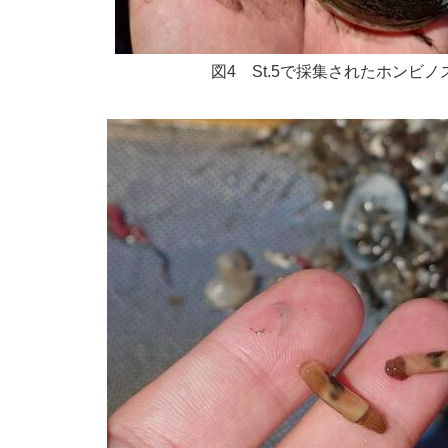
図4 St.5で採集されたホンビノ