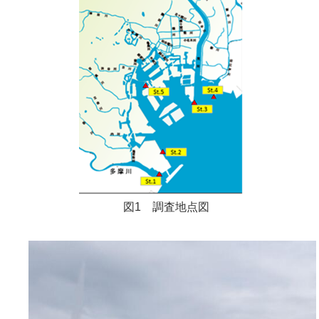
図1 調査地点図