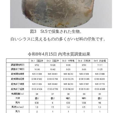
図3
St.5で採集された生物。
白いシラスに見えるものの多くがハゼ科の仔魚です
。
令和8年4月15日 内湾水質調査結果